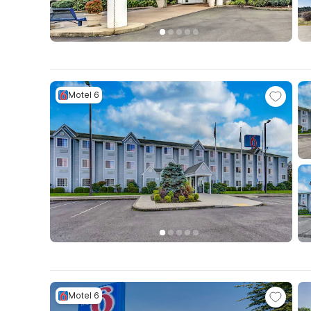
Motel 6
Motel 6