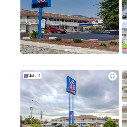
Motel 6