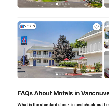
Motel 6
FAQs About Motels in Vancouv
What is the standard check-in and check-out ti