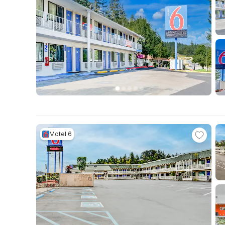
Motel 6