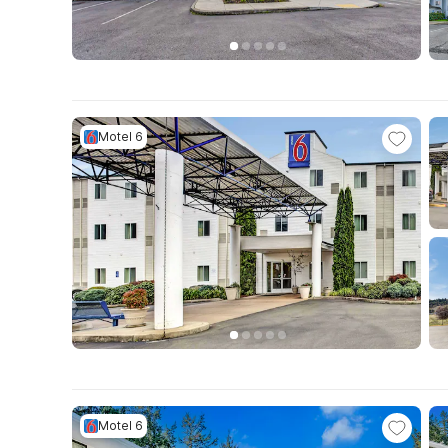
Motel 6
Motel 6