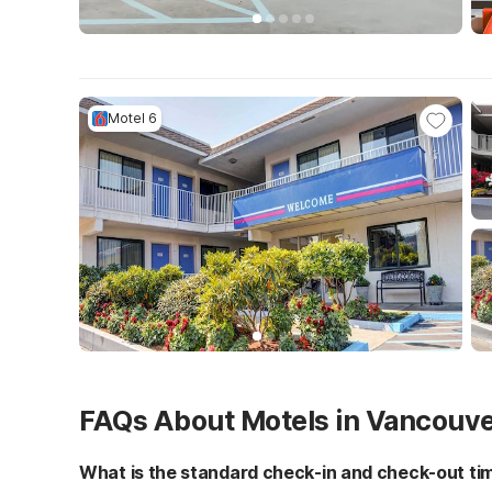
Motel 6
FAQs About Motels in Vancouv
What is the standard check-in and check-out ti