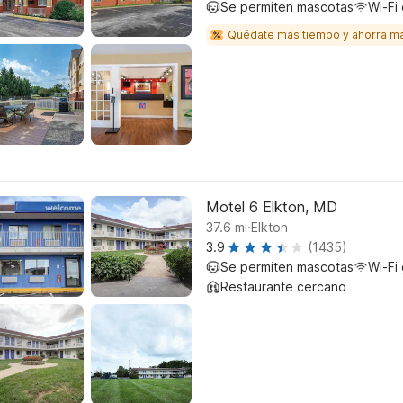
Se permiten mascotas
Wi-Fi 
Quédate más tiempo y ahorra m
Motel 6 Elkton, MD
.
37.6
mi
Elkton
3.9
(1435)
Se permiten mascotas
Wi-Fi 
Restaurante cercano