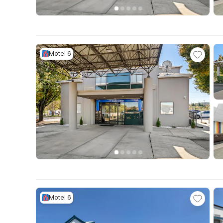
Motel 6
Motel 6