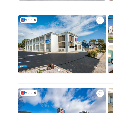
Motel 6
Motel 6