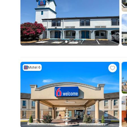
Motel 6