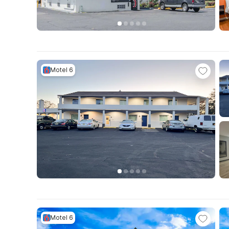
Motel 6
Motel 6