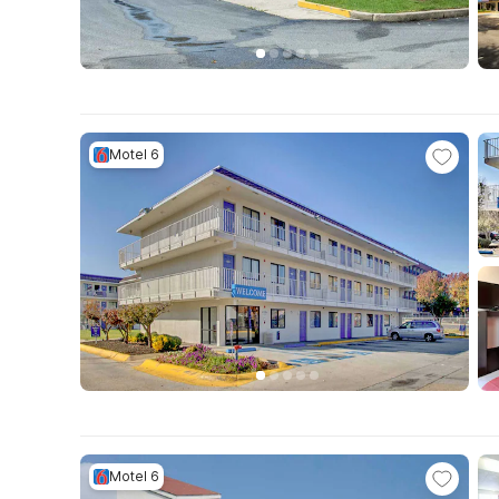
Motel 6
Motel 6