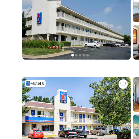
Motel 6