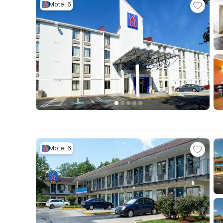
Motel 6
Motel 6