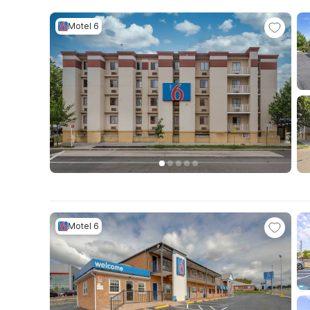
Motel 6
Motel 6