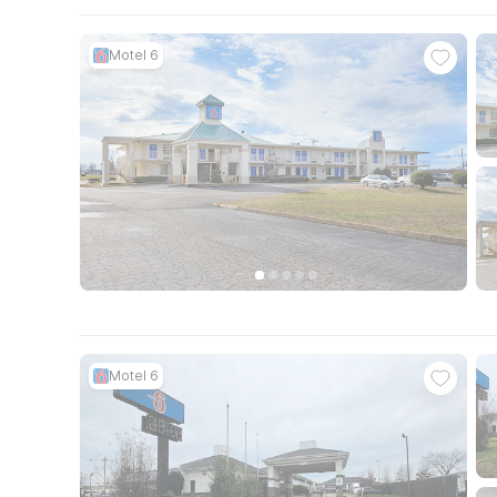
Motel 6
Motel 6