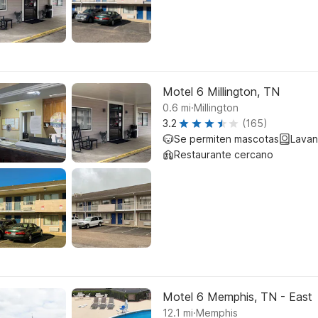
Motel 6 Millington, TN
.
0.6
mi
Millington
3.2
(165)
Se permiten mascotas
Lavan
Restaurante cercano
Motel 6 Memphis, TN - East
.
12.1
mi
Memphis