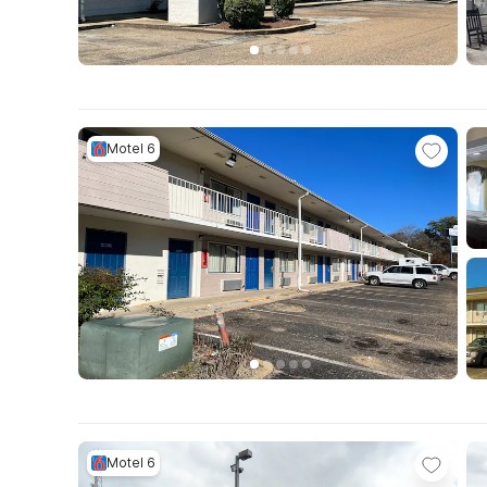
Motel 6
Motel 6