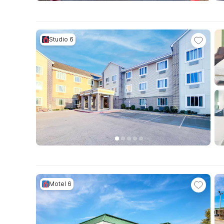
Studio 6
Motel 6