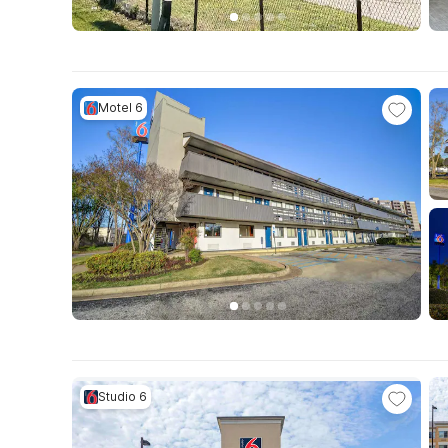
Motel 6
Studio 6