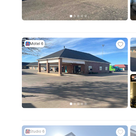
Motel 6
Studio 6