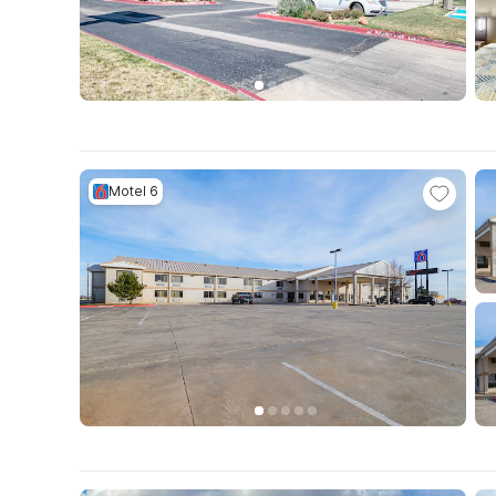
Motel 6