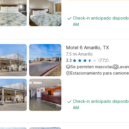
Check-in anticipado disponib
AM
Motel 6 Amarillo, TX
.
7.5
mi
Amarillo
3.3
(772)
Se permiten mascotas
Lavan
Estacionamiento para camione
Check-in anticipado disponib
AM