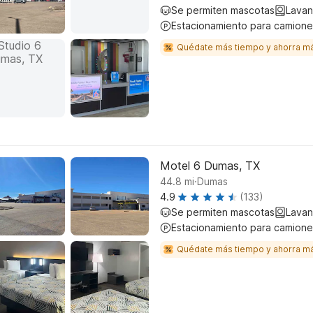
Se permiten mascotas
Lavan
Estacionamiento para camione
Quédate más tiempo y ahorra m
Motel 6 Dumas, TX
.
44.8
mi
Dumas
4.9
(133)
Se permiten mascotas
Lavan
Estacionamiento para camione
Quédate más tiempo y ahorra m