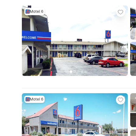
Motel 6
Motel 6