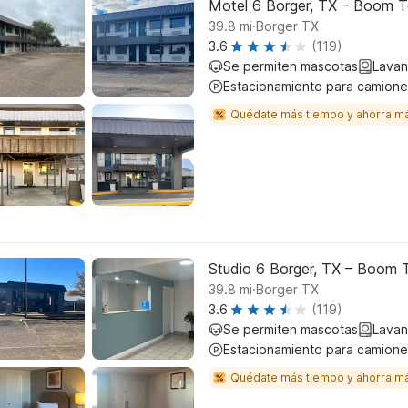
Motel 6 Borger, TX – Boom 
.
39.8
mi
Borger TX
3.6
(119)
Se permiten mascotas
Lavan
Estacionamiento para camione
Quédate más tiempo y ahorra m
Studio 6 Borger, TX – Boom
.
39.8
mi
Borger TX
3.6
(119)
Se permiten mascotas
Lavan
Estacionamiento para camione
Quédate más tiempo y ahorra m