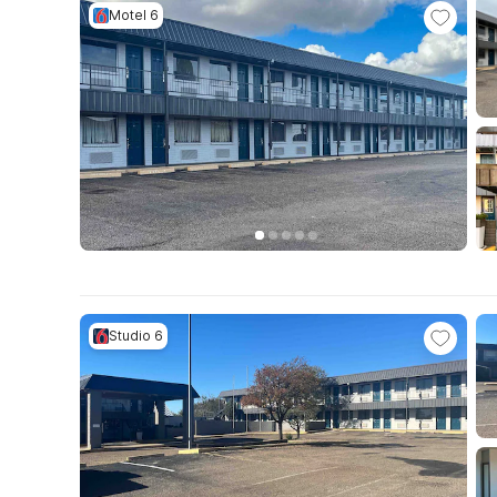
Motel 6
Studio 6