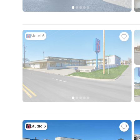
Motel 6
Studio 6