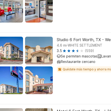
Studio 6 Fort Worth, TX - We
.
4.6
mi
WHITE SETTLEMENT
3.5
(559)
Se permiten mascotas
Lavan
Restaurante cercano
Quédate más tiempo y ahorra m