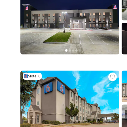
Motel 6