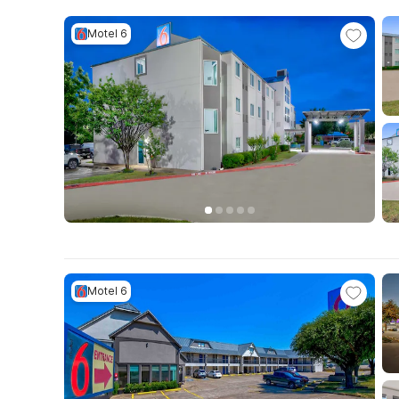
Motel 6
Motel 6