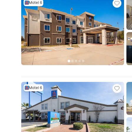
Motel 6
Motel 6