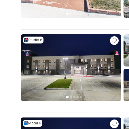
Studio 6
Motel 6