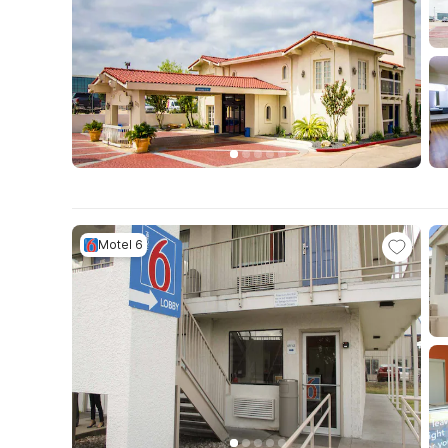
Motel 6