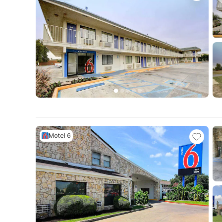
Motel 6