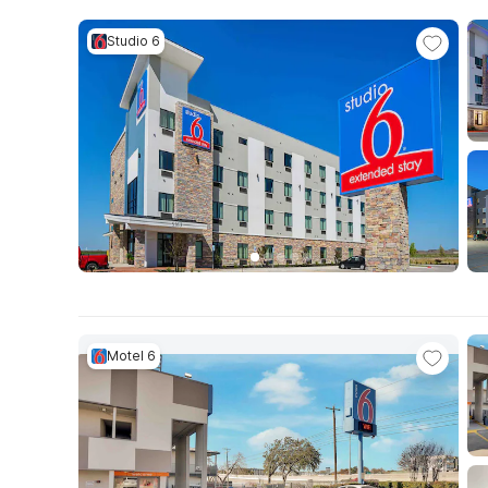
Studio 6
Motel 6