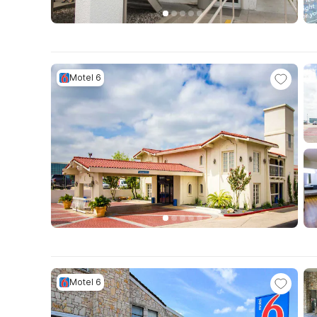
Motel 6
Motel 6