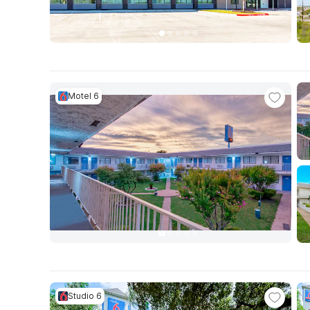
Motel 6
Studio 6