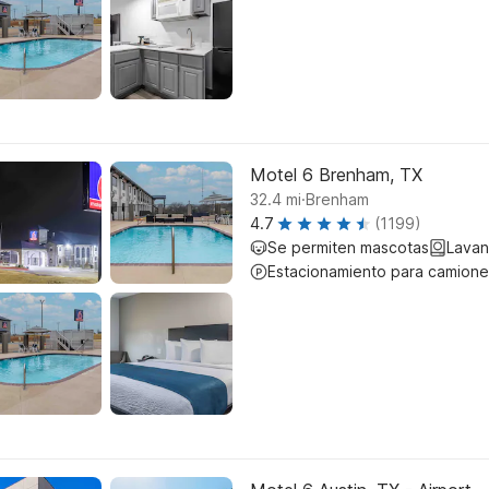
Motel 6 Brenham, TX
.
32.4
mi
Brenham
4.7
(1199)
Se permiten mascotas
Lavan
Estacionamiento para camione