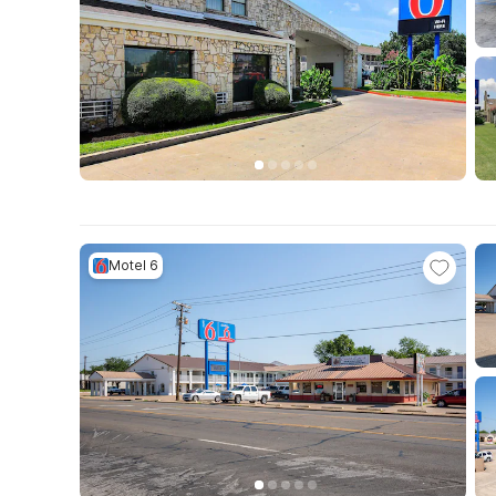
Motel 6