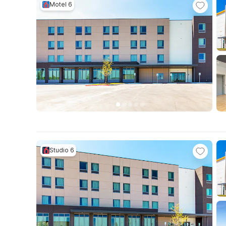
Motel 6
Studio 6