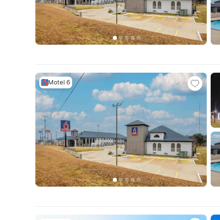
Motel 6