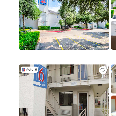
Motel 6