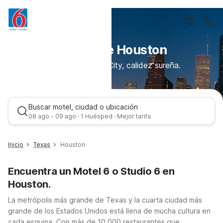
Descubre Houston
Espíritu de Space City, calidez sureña.
Buscar motel, ciudad o ubicación
08 ago - 09 ago · 1 Huésped · Mejor tarifa
Inicio
Texas
Houston
Encuentra un Motel 6 o Studio 6 en
Houston.
La metrópolis más grande de Texas y la cuarta ciudad más
grande de los Estados Unidos está llena de mucha cultura en
cada esquina. Con más de 10,000 restaurantes que