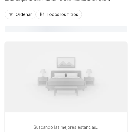
Mejor tarifa
representan más de 70 países y regiones americanas,
Houston es considerada como una de las mejores escenas
Ordenar
Todos los filtros
culinarias del país.
Buscando las mejores estancias..