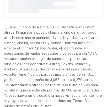
¿Buscas un poco de historia? El Houston Museum District
ofrece 19 museos a poca distancia el uno del otro. Todos
ellos brindan una experiencia divertida y educativa en arte,
historia, cultura, naturaleza y ciencia. Houston también
alberga el Johnson Space Center, el líder mundial en
operaciones de vuelos espaciales tripulados para la NASA.
Houston también es hogar de cuatro equipos de las
principales ligas deportivas: Astros, Texans, Dynamo y
Rockets. Si buscas un descanso de la bulliciosa ciudad,
Houston tiene 4 de los parques más grandes de EE. UU.,
¡cada uno con un tamaño de 3,067 acres a 9,270 acres!
Houston también ofrece una red de 300 millas de vías para
bicicletas que se extiende por más de 500 millas cuadradas.
Ya seas nuevo en la ciudad o la hayas visitado antes, siempre
hay algo nuevo que descubrir en Houston, Texas. Otros
puntos de interés en Houston: