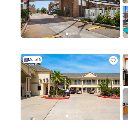
Motel 6