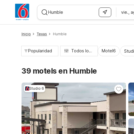
vie., 
WIZARD MEMBER
Inicio
Texas
Humble
Popularidad
Todos los filtros
Motel6
Stud
39 motels en Humble
Studio 6