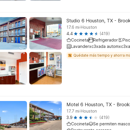
Studio 6 Houston, TX - Broo
.
17.6
mi
Houston
4.4
(419)
Cocineta
Refrigerador
Pisc
Lavanderxc3xada automxc3xa
Quédate más tiempo y ahorra m
Motel 6 Houston, TX - Brook
.
17.7
mi
Houston
3.9
(419)
Cocineta
Se permiten masco