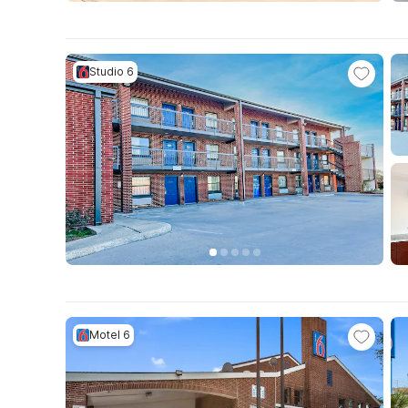
Studio 6
Motel 6