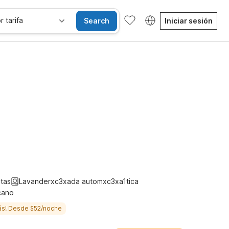
r tarifa
Search
Iniciar sesión
Habitaciones accesibles
Wi-Fi
Niños se alojan gratis
tas
Lavanderxc3xada automxc3xa1tica
cano
ás! Desde $52/noche