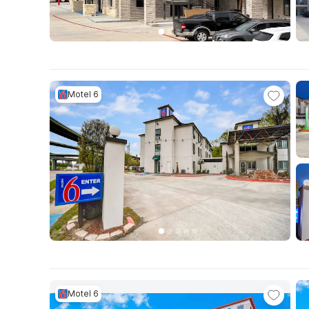
Motel 6
Motel 6