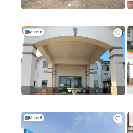
Motel 6
Motel 6