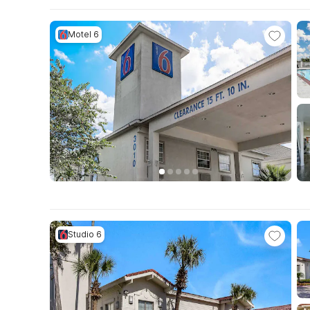
Motel 6
Studio 6