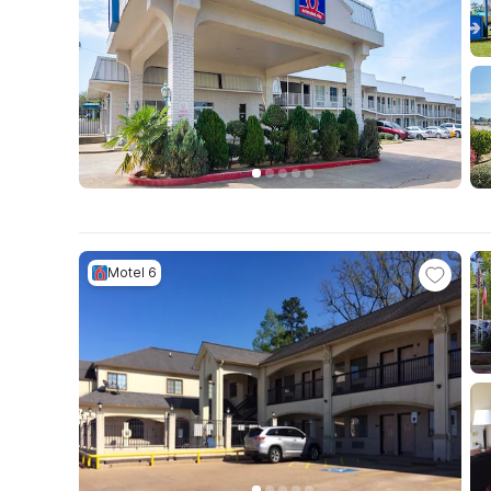
Motel 6