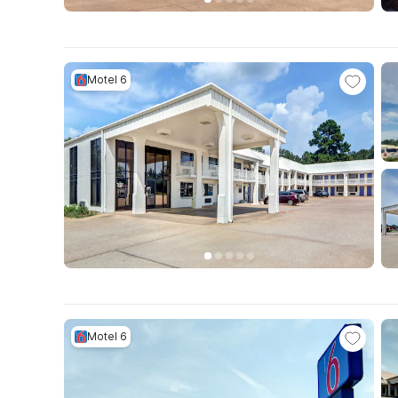
Motel 6
Motel 6