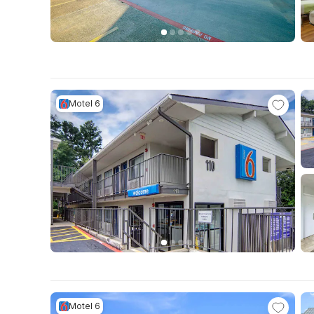
Motel 6
Motel 6