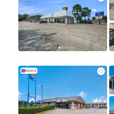
Motel 6