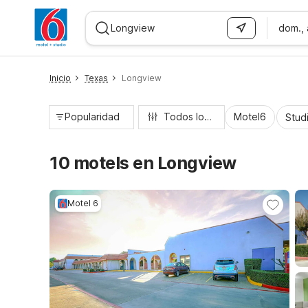
dom.,
WIZARD MEMBER
Inicio
Texas
Longview
Popularidad
Todos los filtros
Motel6
Stud
10 motels en Longview
Motel 6