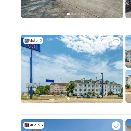
Motel 6
Studio 6