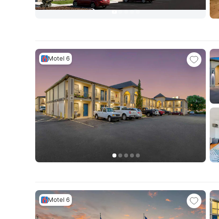
Motel 6
Motel 6