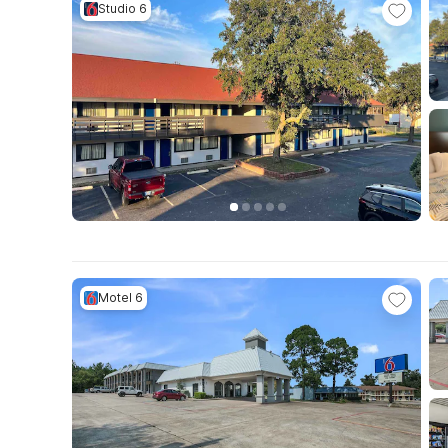
Studio 6
Motel 6