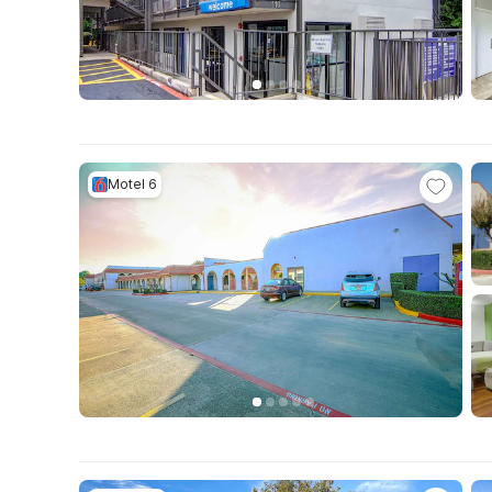
Motel 6