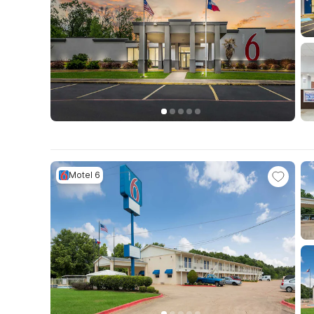
Motel 6