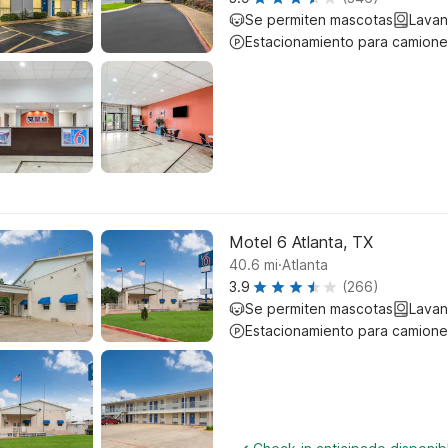
Se permiten mascotas
Lavan
Estacionamiento para camione
Motel 6 Atlanta, TX
.
40.6
mi
Atlanta
3.9
(266)
Se permiten mascotas
Lavan
Estacionamiento para camione