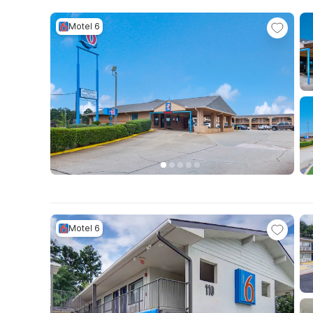
Motel 6
Motel 6