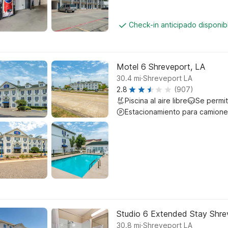
Check-in anticipado disponi
Motel 6 Shreveport, LA
.
30.4
mi
Shreveport LA
2.8
(907)
Piscina al aire libre
Se permi
Estacionamiento para camione
Studio 6 Extended Stay Shrev
.
30.8
mi
Shreveport LA