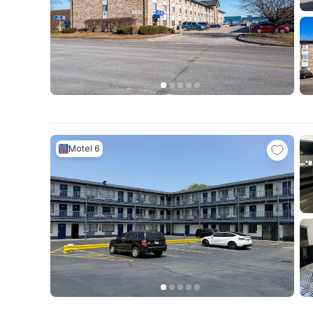
Motel 6