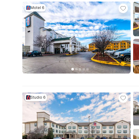
Motel 6
Studio 6