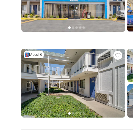
Motel 6