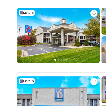
Motel 6
Motel 6