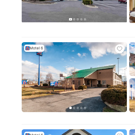
Motel 6