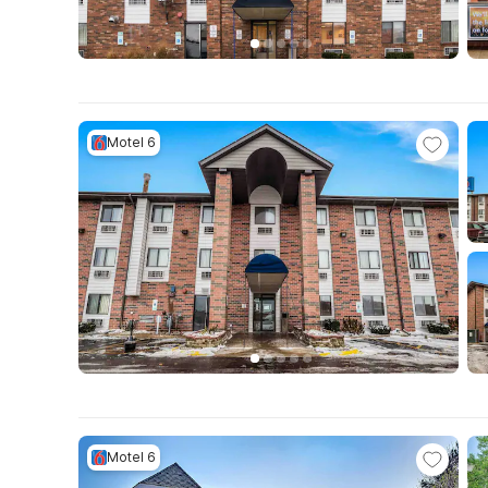
Motel 6
Motel 6