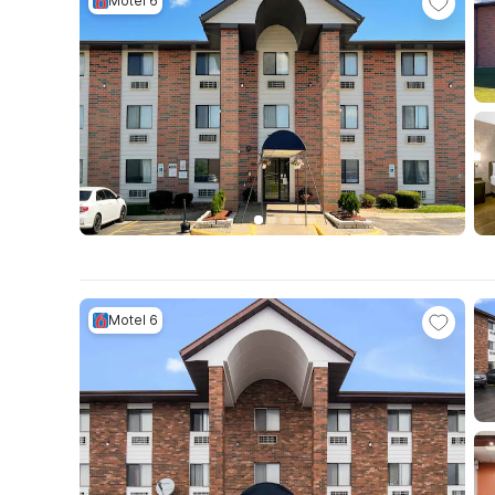
Motel 6
Motel 6