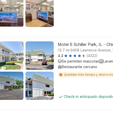
Motel 6 Schiller Park, IL - C
.
13.7
mi
9408 Lawrence Avenue, S
4.4
(4322)
Se permiten mascotas
Lavan
Restaurante cercano
Quédate más tiempo y ahorra m
Check-in anticipado disponi