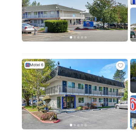
Motel 6