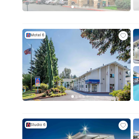
Motel 6
Studio 6