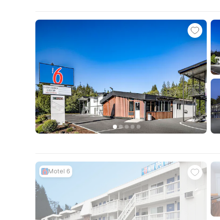
Motel 6