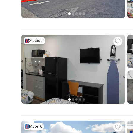
Studio 6
Motel 6