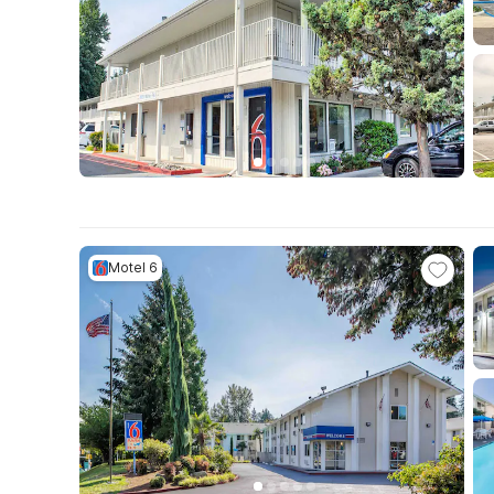
Motel 6