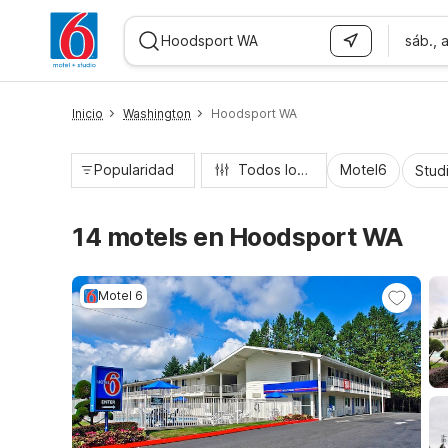
sáb., 
WIZARD MEMBER
Inicio
Washington
Hoodsport WA
Popularidad
Todos los filtros
Motel6
Stud
14 motels en Hoodsport WA
Motel 6