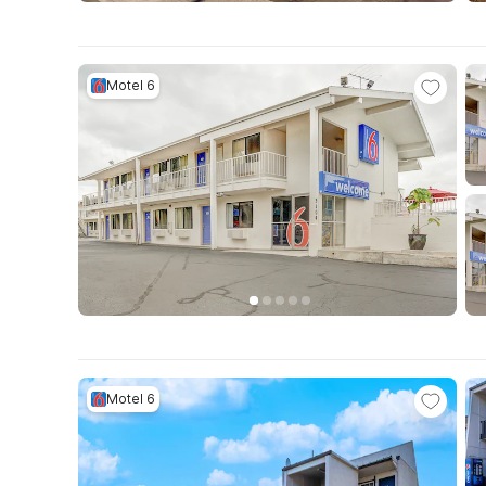
Motel 6
Motel 6