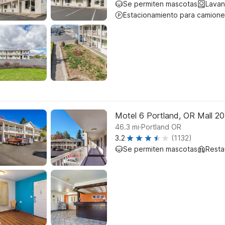
Se permiten mascotas
Lavan
Estacionamiento para camione
Motel 6 Portland, OR Mall 2
.
46.3
mi
Portland OR
3.2
(1132)
Se permiten mascotas
Resta