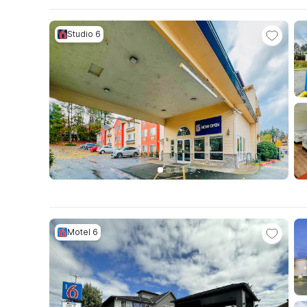
Studio 6
Motel 6