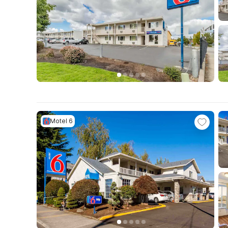
Motel 6