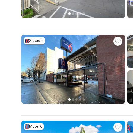
Studio 6
Motel 6