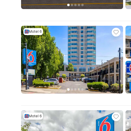
Motel 6
Motel 6