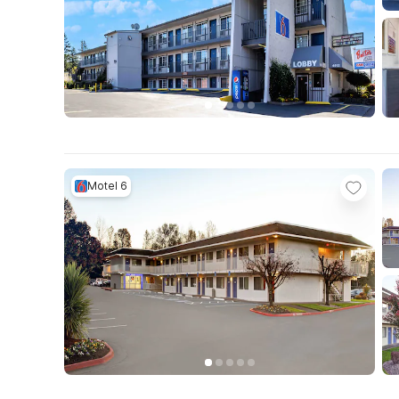
Motel 6