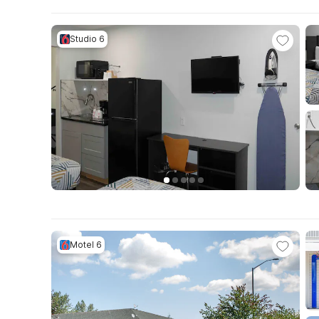
Studio 6
Motel 6