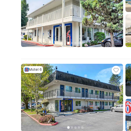
Motel 6