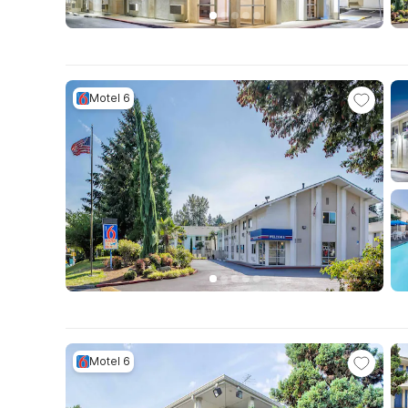
Motel 6
Motel 6