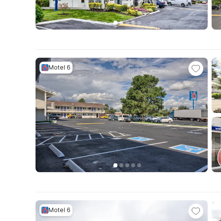
Motel 6
Motel 6