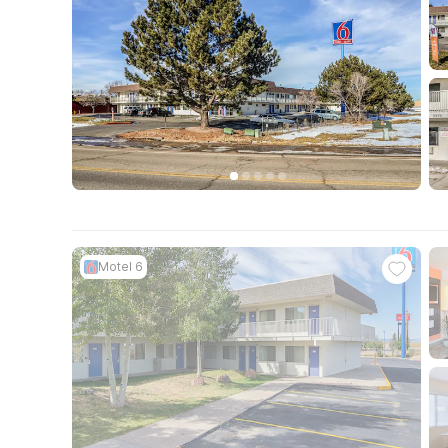
Motel 6