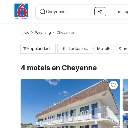
jue., 
WIZARD MEMBER
Inicio
Wyoming
Cheyenne
Popularidad
Todos los filtros
Motel6
Stud
4 motels en Cheyenne