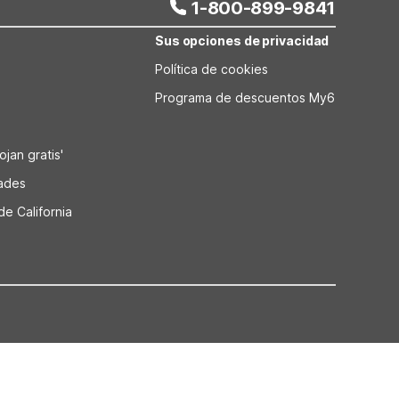
1-800-899-9841
Sus opciones de privacidad
Política de cookies
Programa de descuentos My6
jan gratis'
dades
de California