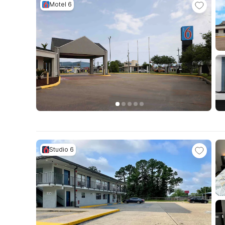
Motel 6
Studio 6