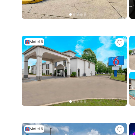
Motel 6
Motel 6