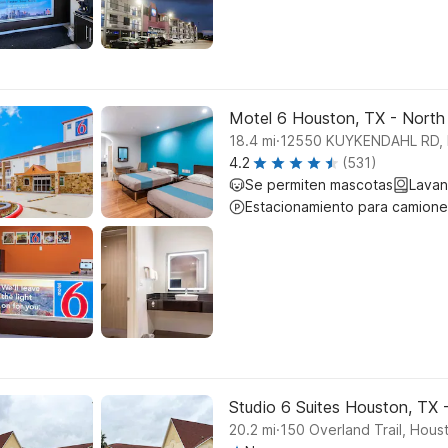
Motel 6 Houston, TX - North
.
18.4
mi
12550 KUYKENDAHL RD, 
4.2
(531)
Se permiten mascotas
Lavan
Estacionamiento para camione
Studio 6 Suites Houston, TX -
.
20.2
mi
150 Overland Trail, Hous