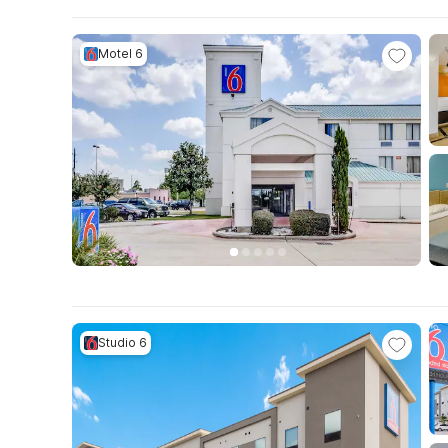
Motel 6
Studio 6