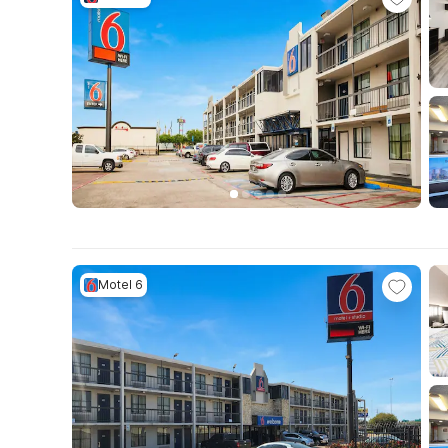
Motel 6