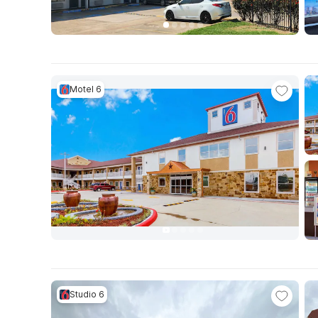
Motel 6
Studio 6