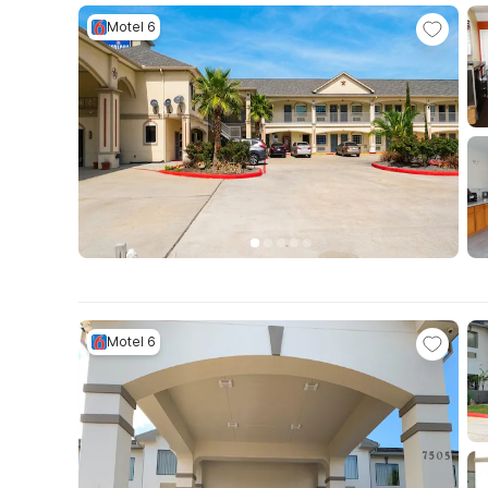
Motel 6
Motel 6