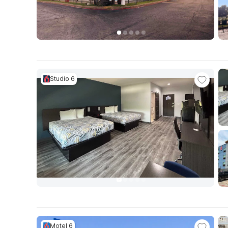
Studio 6
Motel 6