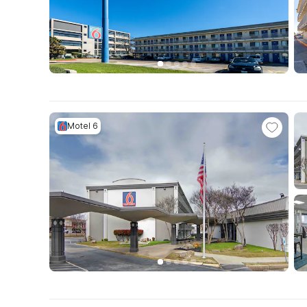
Motel 6