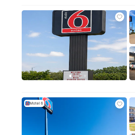
Motel 6