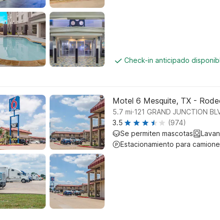
Check-in anticipado disponi
Motel 6 Mesquite, TX - Rode
.
5.7
mi
121 GRAND JUNCTION BLV
3.5
(974)
Se permiten mascotas
Lavan
Estacionamiento para camione