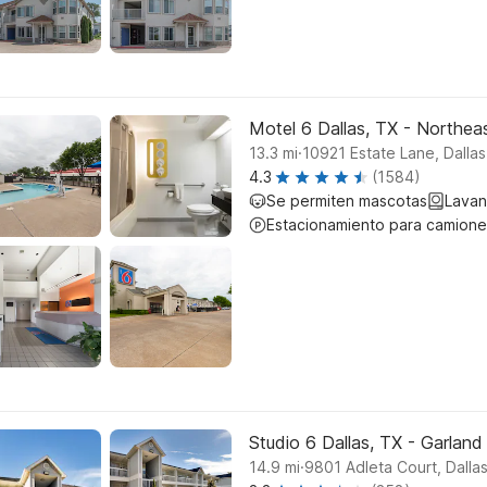
Motel 6 Dallas, TX - Northea
.
13.3
mi
10921 Estate Lane, Dallas
4.3
(1584)
Se permiten mascotas
Lavan
Estacionamiento para camione
Studio 6 Dallas, TX - Garland
.
14.9
mi
9801 Adleta Court, Dalla