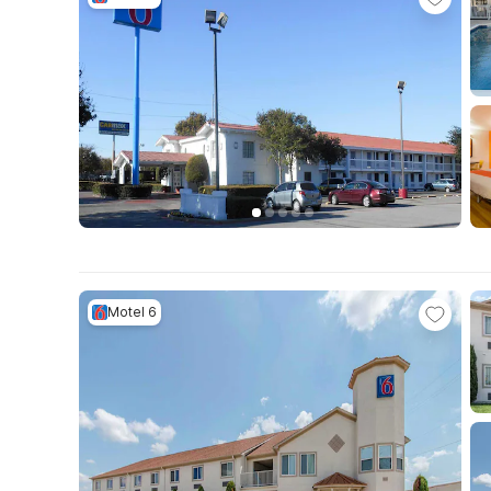
Motel 6